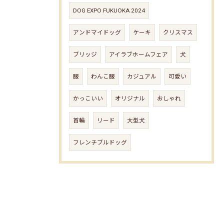
DOG EXPO FUKUOKA 2024
アンドマイドッグ
ケーキ
クリスマス
ブリッジ
アイラブホームフェア
犬
服
わんこ服
カジュアル
可愛い
かっこいい
オリジナル
おしゃれ
首輪
リード
大型犬
フレンチブルドッグ