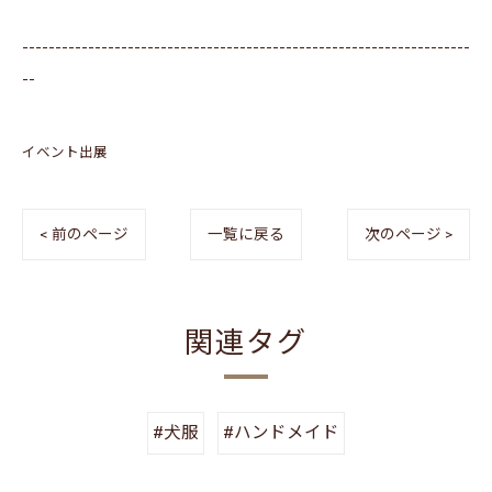
--------------------------------------------------------------------
--
イベント出展
< 前のページ
一覧に戻る
次のページ >
関連タグ
#犬服
#ハンドメイド