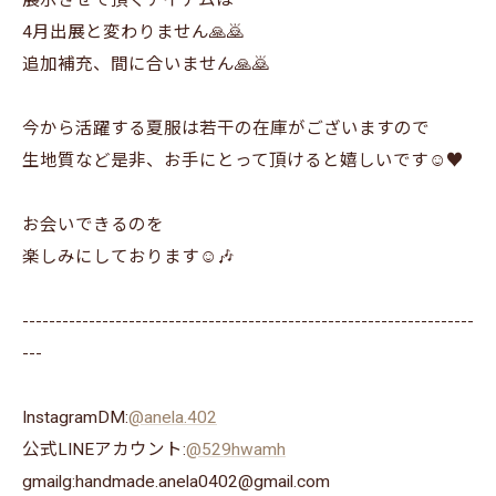
展示させて頂くアイテムは
4月出展と変わりません🙏🙇
追加補充、間に合いません🙏🙇
今から活躍する夏服は若干の在庫がございますので
生地質など是非、お手にとって頂けると嬉しいです☺️♥️
お会いできるのを
楽しみにしております☺️🎶
--------------------------------------------------------------------
---
InstagramDM:
@anela.402
公式LINEアカウント:
@529hwamh
gmailg:handmade.anela0402@gmail.com