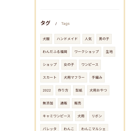
タグ
Tags
犬服
ハンドメイド
人気
男の子
わんだふる福岡
ワークショップ
生地
ショップ
女の子
ワンピース
スカート
犬用マフラー
手編み
2022
作り方
型紙
犬用おやつ
無添加
通販
販売
キャミワンピース
犬用
リボン
バレッタ
わんこ
わんこマルシェ