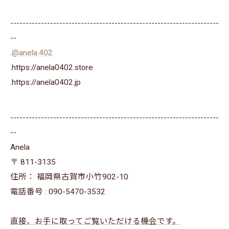
--------------------------------------------------------------------
--
.
@anela.402
.https://anela0402.store
⁡.https://anela0402.jp⁡⁡
--------------------------------------------------------------------
--
Anela
〒
811-3135
住所：
福岡県古賀市小竹902-10
電話番号 :
090-5470-3532
直接、お手に取ってご覧いただける機会です。