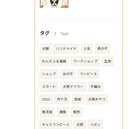
タグ
Tags
犬服
ハンドメイド
人気
男の子
わんだふる福岡
ワークショップ
生地
ショップ
女の子
ワンピース
スカート
犬用マフラー
手編み
2022
作り方
型紙
犬用おやつ
無添加
通販
販売
キャミワンピース
犬用
リボン