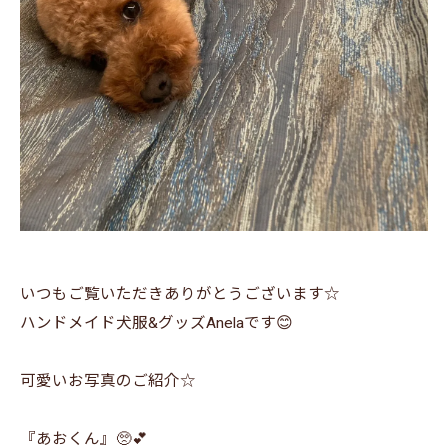
いつもご覧いただきありがとうございます☆
ハンドメイド犬服&グッズAnelaです😊
可愛いお写真のご紹介☆
『あおくん』🥺💕