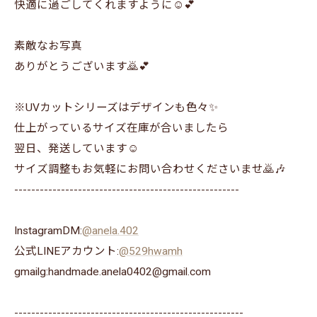
快適に過ごしてくれますように☺️💕
素敵なお写真
ありがとうございます🙇💕
※UVカットシリーズはデザインも色々✨
仕上がっているサイズ在庫が合いましたら
翌日、発送しています☺️
サイズ調整もお気軽にお問い合わせくださいませ🙇🎶
-----------------------------------------------------
InstagramDM:
@anela.402
公式LINEアカウント:
@529hwamh
gmailg:handmade.anela0402@gmail.com
------------------------------------------------------