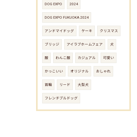
DOG EXPO
2024
DOG EXPO FUKUOKA 2024
アンドマイドッグ
ケーキ
クリスマス
ブリッジ
アイラブホームフェア
犬
服
わんこ服
カジュアル
可愛い
かっこいい
オリジナル
おしゃれ
首輪
リード
大型犬
フレンチブルドッグ