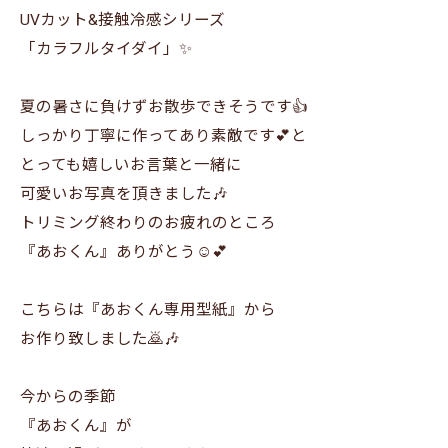
UVカット&接触冷感シリーズ
「カラフルタイダイ」✨
夏の暑さに負けずお散歩できそうです👍
しっかり丁寧に作ってあり素敵です💕と
とっても嬉しいお言葉と一緒に
可愛いお写真を頂きました🎶
トリミング終わりのお疲れのところ
『あおくん』ありがとう☺️💕
こちらは『あおくん専用型紙』から
お作り致しました🙇🎶
今からの季節
『あおくん』が