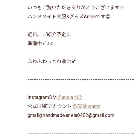
いつもご覧いただきありがとうございます☆
ハンドメイド犬服&グッズAnelaです😊
近日、ご紹介予定☆
準備中ﾃﾞｽ☺️
ふわふわっとね😆☁️💕
---------------------------------------------------------
InstagramDM:
@anela.402
公式LINEアカウント:
@529hwamh
gmailg:handmade.anela0402@gmail.com
---------------------------------------------------------