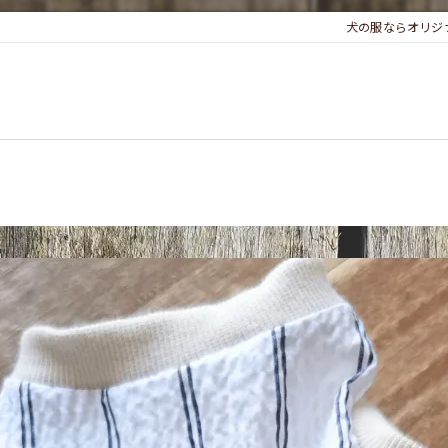
犬の服ならオリジナ