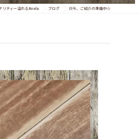
リティー溢れるAnela
ブログ
只今、ご紹介の準備中☆