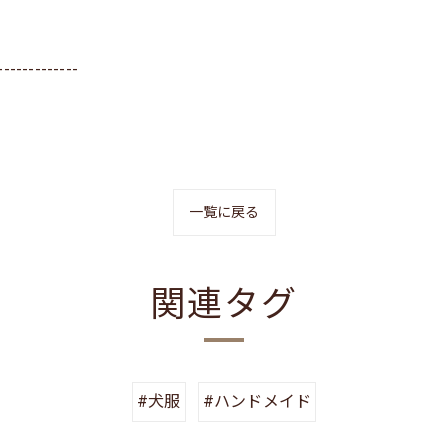
-------------
一覧に戻る
関連タグ
#犬服
#ハンドメイド